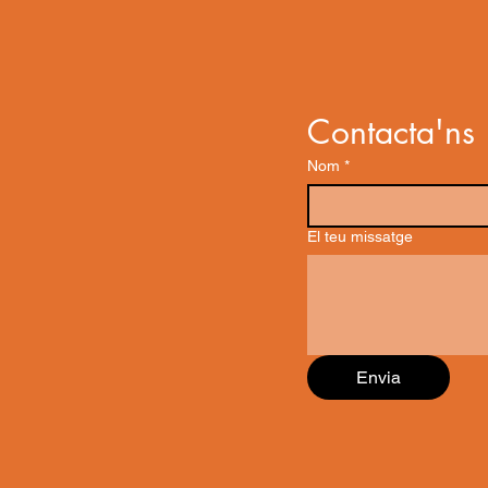
Contacta'ns
Nom
*
El teu missatge
Envia