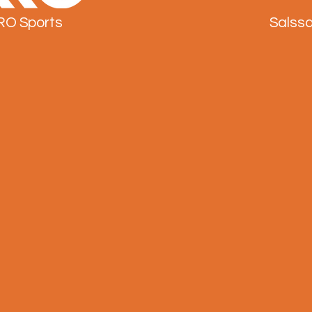
RO Sports
Salss